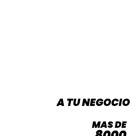
A TU NEGOCIO
MAS DE
8000