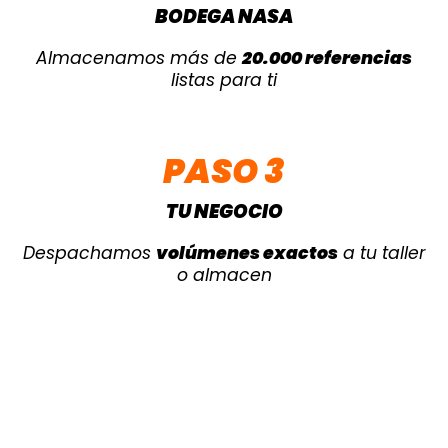
BODEGA NASA
Almacenamos más de
20.000 referencias
listas para ti
PASO 3
TU NEGOCIO
Despachamos
volúmenes exactos
a tu taller
o almacen