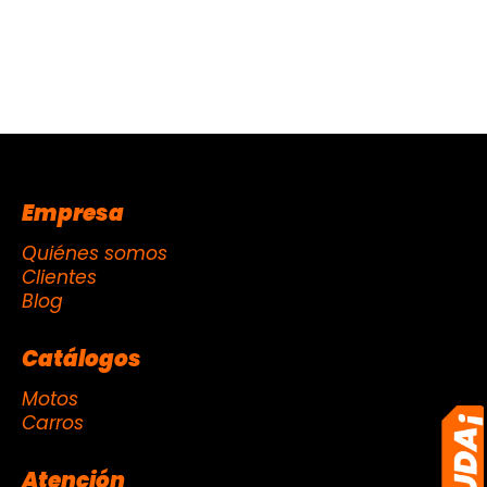
Empresa
Quiénes somos
Clientes
Blog
Catálogos
Motos
Carros
Atención