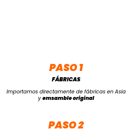
PASO 1
FÁBRICAS
Importamos directamente de fábricas en Asia
y
emsamble original
PASO 2